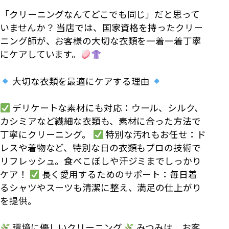
「クリーニングなんてどこでも同じ」だと思って
いませんか？ 当店では、国家資格を持ったクリー
ニング師が、お客様の大切な衣類を一着一着丁寧
にケアしています。
大切な衣類を最適にケアする理由
デリケートな素材にも対応：ウール、シルク、
カシミアなど繊細な衣類も、素材に合った方法で
丁寧にクリーニング。
特別な汚れもお任せ：ド
レスや着物など、特別な日の衣類もプロの技術で
リフレッシュ。食べこぼしや汗ジミまでしっかり
ケア！
長く愛用するためのサポート：毎日着
るシャツやスーツも清潔に整え、満足の仕上がり
を提供。
環境に優しいクリーニング
みつみは、お客