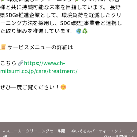
様と共に持続可能な未来を目指しています。 長野
県SDGs推進企業として、環境負荷を軽減したクリ
ーニング方法を採用し、SDGs認証事業者と連携し
た取り組みを推進しています。
サービスメニューの詳細は
こちら
https://www.ch-
mitsumi.co.jp/care/treatment/
ぜひ一度ご覧ください！
投
«
スニーカークリーニングセール開
ぬいぐるみパーティー・クリーニン
催！
グセール開催！
»