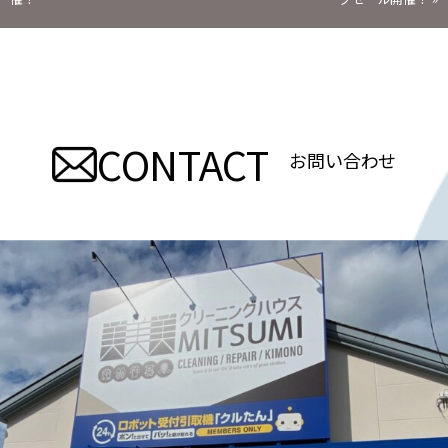
稿
ナ
ビ
CONTACT
ゲ
お問い合わせ
ー
シ
ョ
ン