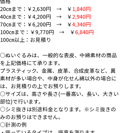
価格
20㎝まで：￥2,630円 → ￥
1,840円
40㎝まで：￥4,200円 → ￥
2,940円
70㎝まで：￥6,200円 → ￥
4,340円
100㎝まで：￥9,770円 → ￥
6,840円
100㎝以上：お見積り
○ぬいぐるみは、一般的な表皮、中綿素材の商品
を上記価格にて承ります。
プラスティック、金属、皮革、合成皮革など、異
素材が多い場合や、中身が化せん綿以外の場合に
は、お見積りの上でお預りします。
○サイズは、高さや長さ(一番高い、長い、大きい
部位)で行います。
○シミ抜きは別途料金となります。※シミ抜きの
みのお預りはできません。
○計測の例
・座っているタイプは、座高を測ります