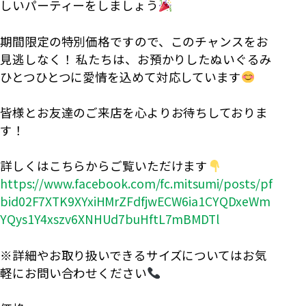
しいパーティーをしましょう
期間限定の特別価格ですので、このチャンスをお
見逃しなく！ 私たちは、お預かりしたぬいぐるみ
ひとつひとつに愛情を込めて対応しています
皆様とお友達のご来店を心よりお待ちしておりま
す！
詳しくはこちらからご覧いただけます
https://www.facebook.com/fc.mitsumi/posts/pf
bid02F7XTK9XYxiHMrZFdfjwECW6ia1CYQDxeWm
YQys1Y4xszv6XNHUd7buHftL7mBMDTl
※詳細やお取り扱いできるサイズについてはお気
軽にお問い合わせください