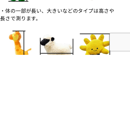
・体の一部が長い、大きいなどのタイプは高さや
長さで測ります。
投
«
衣類ケアの新常識！みつみのクリ
お気に入りの服と歩く新しい毎日を
ーニングサービス
»
稿