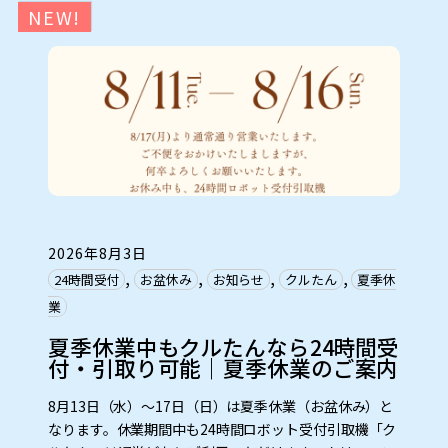
NEW!
2026年8月3日
, 
, 
, 
, 
24時間受付
お盆休み
お知らせ
クルたん
夏季休
業
夏季休業中もクルたんなら24時間受
付・引取り可能｜夏季休業のご案内
8月13日（水）～17日（日）は夏季休業（お盆休み）と
なります。休業期間中も24時間ロボット受付引取機「ク