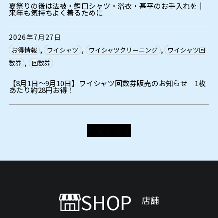
夏祭りの後は法被・鯉口シャツ・浴衣・甚平のお手入れを｜
来年も気持ちよく着るために
2026年7月27日
, 
, 
, 
お得情報
ワイシャツ
ワイシャツクリーニング
ワイシャツ回
, 
数券
回数券
【8月1日～9月10日】ワイシャツ回数券販売のお知らせ｜1枚
あたり約28円お得！
一覧を見る
SHOP
店舗