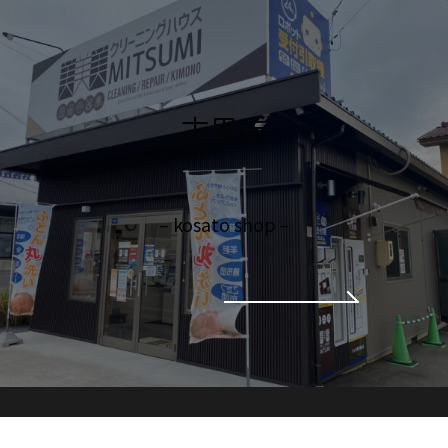
古里店
– kosato shop –