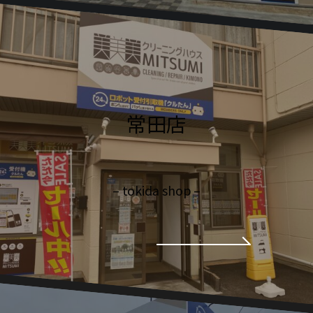
常田店
– tokida shop –