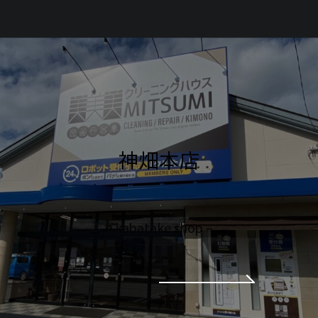
神畑本店
– kabatake shop –