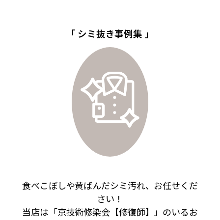
「 シミ抜き事例集 」
食べこぼしや黄ばんだシミ汚れ、お任せくだ
さい！
当店は「京技術修染会【修復師】」のいるお