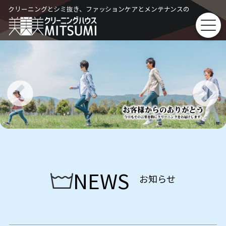
Skip
クリーニングとシミ抜き、ファッションケアとメンテナンスの
to
content
NEWS
お知らせ