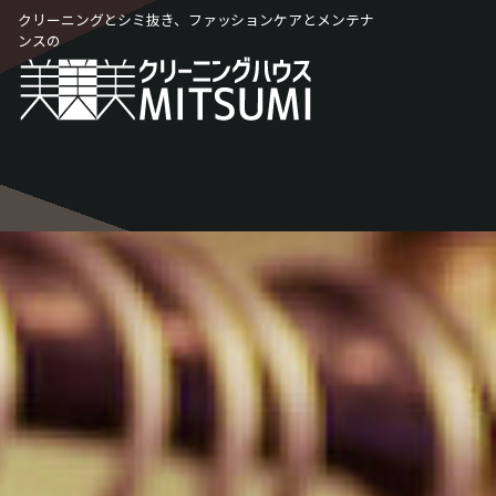
Skip
クリーニングとシミ抜き、ファッションケアとメンテナ
to
ンスの
content