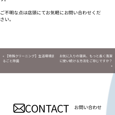
ご不明な点は店頭にてお気軽にお問い合わせくだ
さい。
投
«
【特殊クリーニング】生活環境ま
お気に入りの寝具、もっと長く清潔
るごと除菌
に使い続ける方法をご存じですか？
稿
»
ナ
ビ
ゲ
CONTACT
お問い合わせ