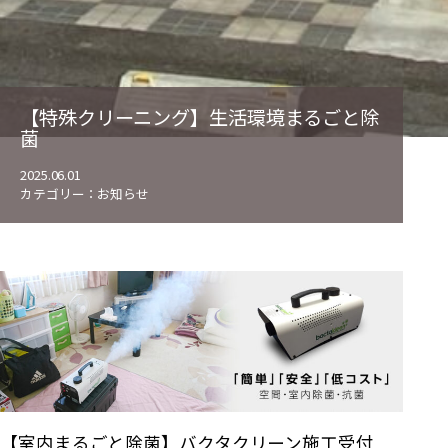
【特殊クリーニング】生活環境まるごと除
菌
2025.06.01
カテゴリー：
お知らせ
【室内まるごと除菌】バクタクリーン施工受付