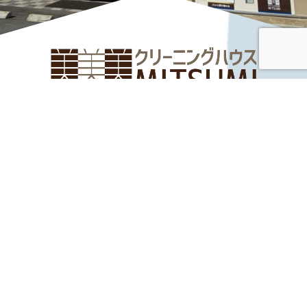
― クリーニングハウスみつみ ―
お電話でのお問い合わせは
0268-22-5189
TEL
神畑本店（平日 9:00～18:00）まで
フォームでのお問い合わせはこちらから