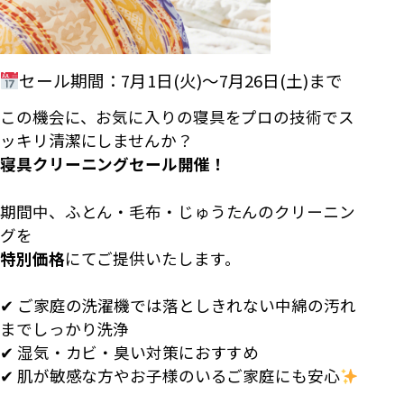
セール期間：7月1日(火)〜7月26日(土)まで
この機会に、お気に入りの寝具をプロの技術でス
ッキリ清潔にしませんか？
寝具クリーニングセール開催！
期間中、ふとん・毛布・じゅうたんのクリーニン
グを
特別価格
にてご提供いたします。
✔ ご家庭の洗濯機では落としきれない中綿の汚れ
までしっかり洗浄
✔ 湿気・カビ・臭い対策におすすめ
✔ 肌が敏感な方やお子様のいるご家庭にも安心