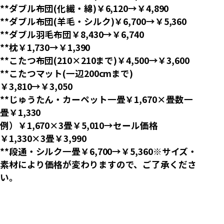
**ダブル布団(化繊・綿)￥6,120→￥4,890
**ダブル布団(羊毛・シルク)￥6,700→￥5,360
**ダブル羽毛布団￥8,430→￥6,740
**枕￥1,730→￥1,390
**こたつ布団(210×210まで)￥4,500→￥3,600
**こたつマット(一辺200cmまで)
￥3,810→￥3,050
**じゅうたん・カーペット一畳￥1,670×畳数一
畳￥1,330
例）￥1,670×3畳￥5,010→セール価格
￥1,330×3畳￥3,990
**段通・シルク一畳￥6,700→￥5,360
※サイズ・
素材により価格が変わりますので、ご了承くださ
い。