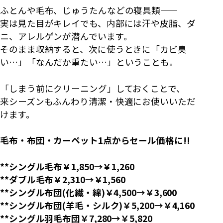
ふとんや毛布、じゅうたんなどの寝具類——
実は見た目がキレイでも、内部には汗や皮脂、ダ
ニ、アレルゲンが潜んでいます。
そのまま収納すると、次に使うときに「カビ臭
い…」「なんだか重たい…」ということも。
「しまう前にクリーニング」しておくことで、
来シーズンもふんわり清潔・快適にお使いいただ
けます。
毛布・布団・カーペット1点からセール価格に!!
**シングル毛布￥1,850→￥1,260
**ダブル毛布￥2,310→￥1,560
**シングル布団(化繊・綿)￥4,500→￥3,600
**シングル布団(羊毛・シルク)￥5,200→￥4,160
**シングル羽毛布団￥7,280→￥5,820