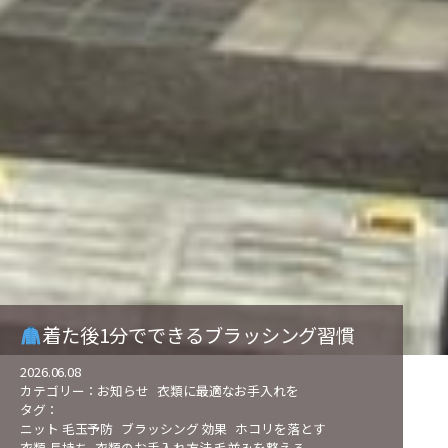
着た後1分でできるブラッシング習慣
2026.06.08
カテゴリー：
お知らせ
衣類に最適なお手入れを
タグ：
ニット 毛玉予防
ブラッシング 効果
ホコリを落とす
衣類 長持ち
衣類のお手入れ方法.毛並みを整える