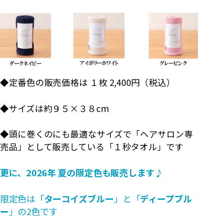
◆定番色の販売価格は １枚 2,400円（税込）
◆サイズは約９５×３８cm
◆頭に巻くのにも最適なサイズで「ヘアサロン専
売品」として販売している「１秒タオル」です
更に、2026年 夏の限定色も販売します♪
限定色は「
ターコイズブルー
」と「
ディープブル
ー
」の2色です