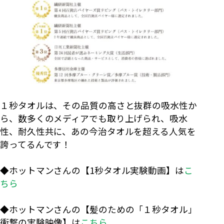
１秒タオルは、その品質の高さと抜群の吸水性か
ら、数多くのメディアでも取り上げられ、吸水
性、耐久性共に、あの今治タオルを超える人気を
誇ってるんです！
◆ホットマンさんの【1秒タオル実験動画】は
こ
ちら
◆ホットマンさんの【髪のための「１秒タオル」
衝撃の実験映像】は
こちら