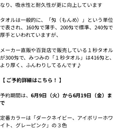
なり、吸水性と耐久性が更に向上しています
タオルは一般的に、「匁（もんめ）」という単位
で表され、160匁で薄手、200匁で標準、240匁で
厚手といわれていますが、
メーカー直販や百貨店で販売している１秒タオル
が300匁で、みつみの「１秒タオル」は416匁と、
より厚く、ふんわりしてるんです♪
【 ご予約詳細はこちら！ 】
予約期間は、
6月9日（火）から6月19日（金）ま
で
定番カラーは「ダークネイビー、アイボリーホワ
イト、グレーピンク」の３色