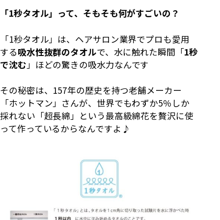
「1秒タオル」って、そもそも何がすごいの？
「1秒タオル」は、ヘアサロン業界でプロも愛用
する
吸水性抜群のタオル
で、水に触れた瞬間「
1秒
で沈む
」ほどの驚きの吸水力なんです
その秘密は、157年の歴史を持つ老舗メーカー
「ホットマン」さんが、世界でもわずか5％しか
採れない「超長綿」という最高級綿花を贅沢に使
って作っているからなんですよ♪