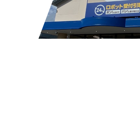
で
から
Facebook