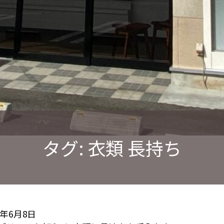
タグ:
衣類 長持ち
6年6月8日