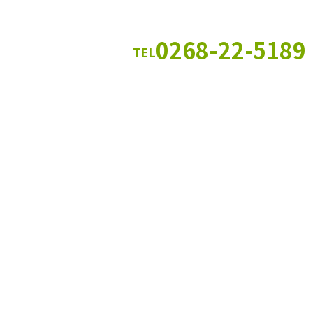
0268-22-5189
TEL
神畑本店（平日 9:00～18:00）ま
フォームでのお問い合わせはこちら
お問い合わせフォーム
ホーム