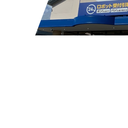
で
から
Facebook