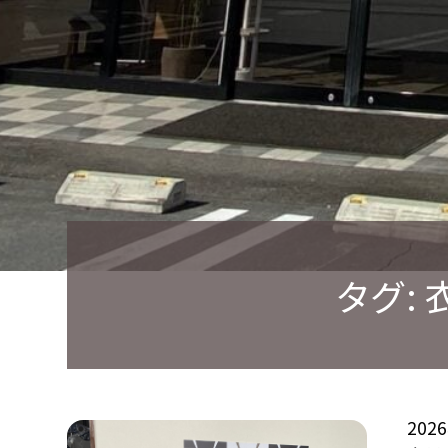
タグ:
202