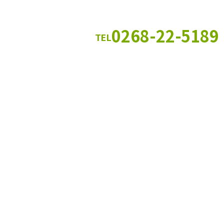
0268-22-5189
TEL
神畑本店（平日 9:00～18:00）ま
フォームでのお問い合わせはこちら
お問い合わせフォーム
ホーム