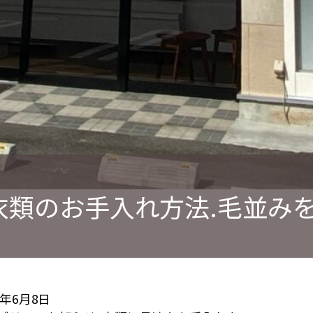
衣類のお手入れ方法.毛並み
6年6月8日