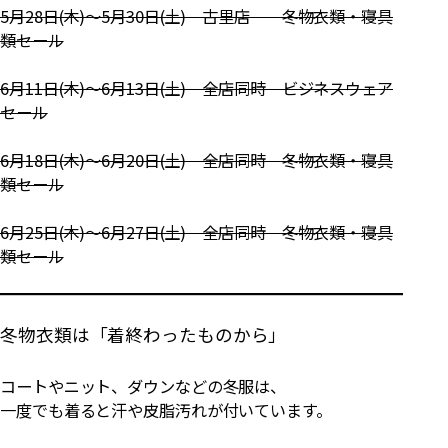
5月28日(木)～5月30日(土) 古里店 冬物衣類・寝具
類セール
6月11日(木)～6月13日(土) 全店同時 ビジネスウェア
セール
6月18日(木)～6月20日(土) 全店同時 冬物衣類・寝具
類セール
6月25日(木)～6月27日(土) 全店同時 冬物衣類・寝具
類セール
冬物衣類は「着終わったものから」
コートやニット、ダウンなどの冬服は、
一度でも着ると汗や皮脂汚れが付いています。