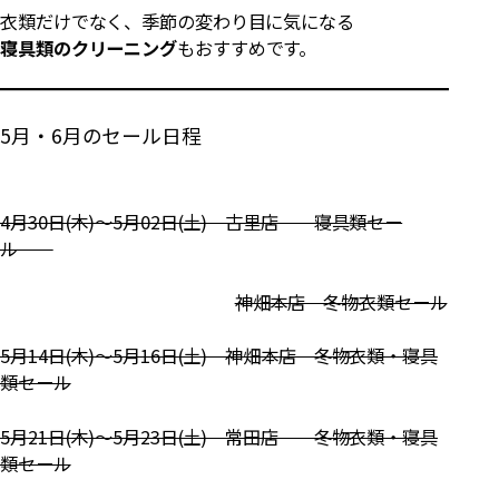
衣類だけでなく、季節の変わり目に気になる
寝具類のクリーニング
もおすすめです。
5月・6月のセール日程
4月30日(木)～5月02日(土) 古里店 寝具類セー
ル
神畑本店 冬物衣類セール
5月14日(木)～5月16日(土) 神畑本店 冬物衣類・寝具
類セール
5月21日(木)～5月23日(土) 常田店 冬物衣類・寝具
類セール