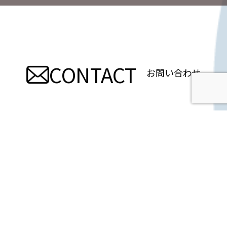
稿
ナ
ビ
CONTACT
ゲ
お問い合わせ
ー
シ
ョ
ン