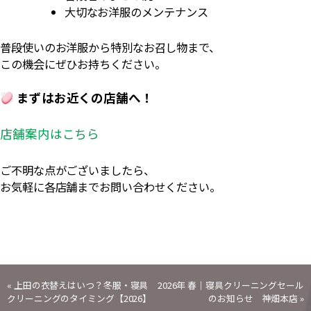
大切なお洋服のメンテナンス
普段使いのお洋服から特別なお召し物まで、
この機会にぜひお持ちください。
まずはお近くの店舗へ！
店舗案内はこちら
ご不明な点がございましたら、
お気軽に各店舗までお問い合わせください。
投
«
上田の衣替えはいつ？冬服・寝具
2026年 春｜寝具クリーニングセール
クリーニングのタイミング【2026】
のお知らせ 神畑本店
»