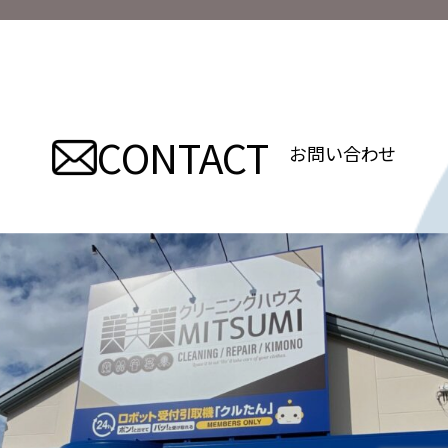
稿
ナ
ビ
CONTACT
ゲ
お問い合わせ
ー
シ
ョ
ン