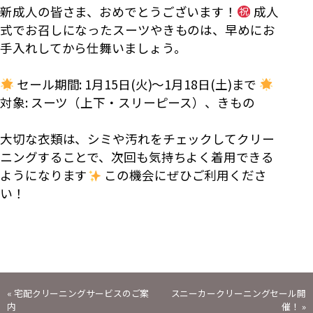
新成人の皆さま、おめでとうございます！
成人
式でお召しになったスーツやきものは、早めにお
手入れしてから仕舞いましょう。
セール期間: 1月15日(火)～1月18日(土)まで
対象: スーツ（上下・スリーピース）、きもの
大切な衣類は、シミや汚れをチェックしてクリー
ニングすることで、次回も気持ちよく着用できる
ようになります
この機会にぜひご利用くださ
い！
投
«
宅配クリーニングサービスのご案
スニーカークリーニングセール開
内
催！
»