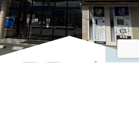
― クリーニングハウスみつみ ―
お電話でのお問い合わせは
0268-22-5189
TEL