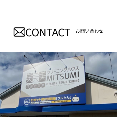
ナ
ビ
ゲ
CONTACT
お問い合わせ
ー
シ
ョ
ン