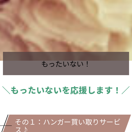
もったいない！
＼もったいないを応援します！／
その１：ハンガー買い取りサービ
ス♪