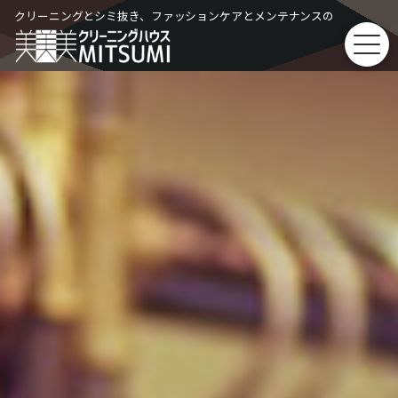
Skip
クリーニングとシミ抜き、ファッションケアとメンテナンスの
to
content