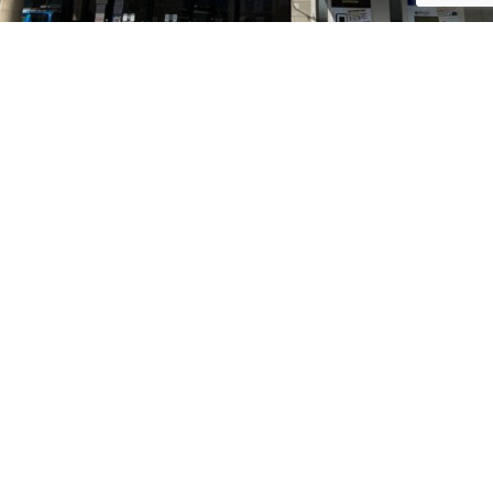
― クリーニングハウスみつみ ―
お電話でのお問い合わせは
0268-22-5189
TEL