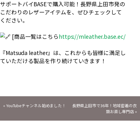
サポートバイBASEで購入可能！長野県上田市発の
こだわりのレザーアイテムを、ぜひチェックして
ください。
[商品一覧はこちら
https://mleather.base.ec/
『Matsuda leather』は、これからも皆様に満足し
ていただける製品を作り続けていきます！
投
«
YouTubeチャンネル始めました！
長野県上田市で36年！地域密着の衣
類お直し専門店
»
稿
ナ