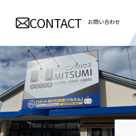
ビ
CONTACT
ゲ
お問い合わせ
ー
シ
ョ
ン