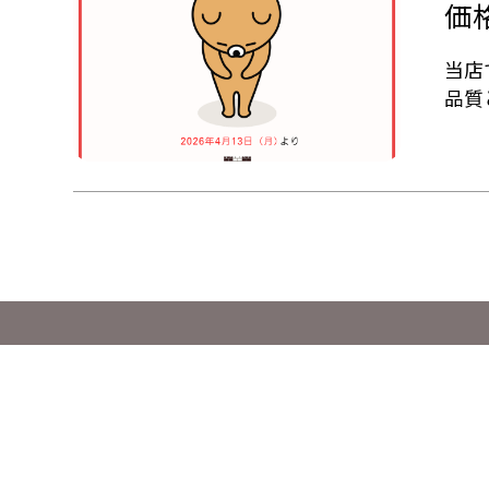
価
当店
品質