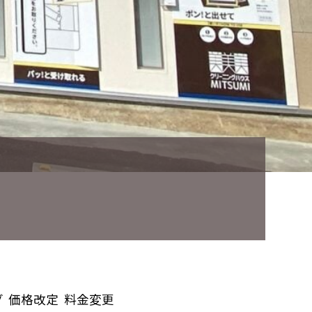
グ
価格改定
料金変更