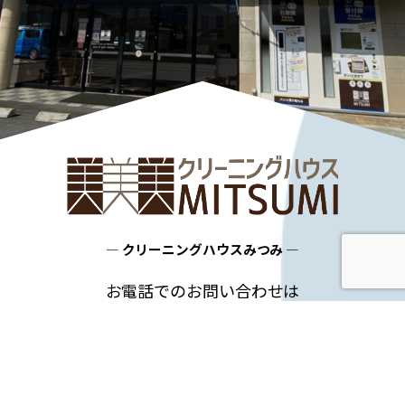
― クリーニングハウスみつみ ―
お電話でのお問い合わせは
0268-22-5189
TEL