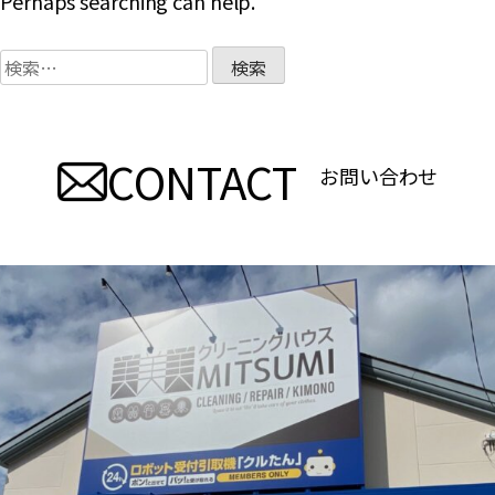
Perhaps searching can help.
検
索:
CONTACT
お問い合わせ