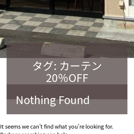
タグ:
カーテン
20％OFF
Nothing Found
It seems we can’t find what you’re looking for.