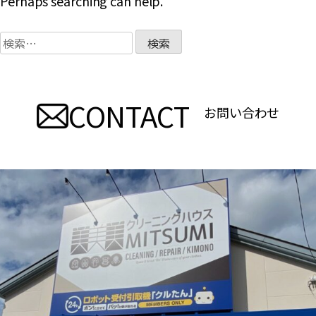
Perhaps searching can help.
検
索:
CONTACT
お問い合わせ