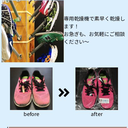
専用乾燥機で素早く乾燥し
ます！
お急ぎも、お気軽にご相談
ください～
before
after