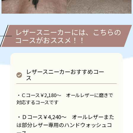
レザースニーカーには、こちらの
コースがおススメ！！
レザースニーカーおすすめコー
ス
・Ｃコース￥2,180～ オールレザーに磨きで
対応するコースです
・Ｄコース￥4,240～ オールレザーまた
は部分レザー専用のハンドウォッシュコ
ース