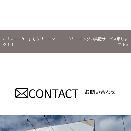
投
«
「スニーカー」もクリーニン
クリーニングの集配サービス承りま
グ！！
す♪
»
稿
ナ
ビ
CONTACT
ゲ
お問い合わせ
ー
シ