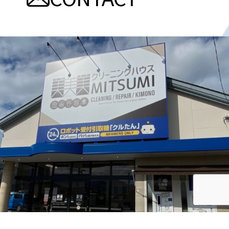
ゲ
ー
シ
ョ
ン