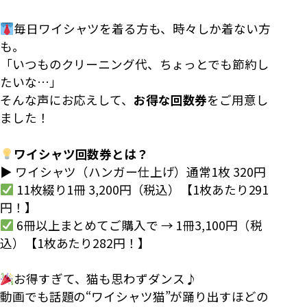
毎日ワイシャツを着る方も、時々しか着ない方
も。
「いつものクリーニング代、ちょっとでも節約し
たいな…」
そんな声にお応えして、
お得な回数券
をご用意し
ました！
ワイシャツ回数券とは？
▶ ワイシャツ（ハンガー仕上げ）通常1枚 320円
11枚綴り1冊 3,200円（税込）【1枚あたり291
円！】
6冊以上まとめてご購入で → 1冊3,100円（税
込）【1枚あたり282円！】
お得すぎて、猫も思わずダンス♪
動画でも話題の“ワイシャツ猫”が踊り出すほどの