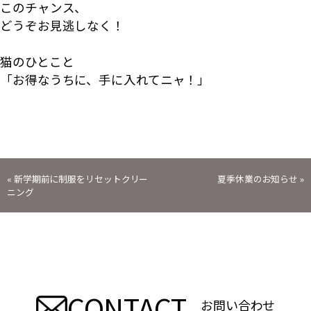
このチャンス、
どうぞお見逃しなく！
猫のひとこと
「お得なうちに、手に入れてニャ！」
投
«
新学期前に制服をリセットクリー
夏季休業のお知らせ
»
ニング
稿
ナ
ビ
CONTACT
お問い合わせ