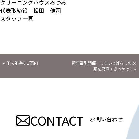
クリーニングハウスみつみ
代表取締役 松田 健司
スタッフ一同
投
«
年末年始のご案内
新年福引開催｜しまいっぱなしの衣
類を見直すきっかけに
»
稿
ナ
ビ
CONTACT
ゲ
お問い合わせ
ー