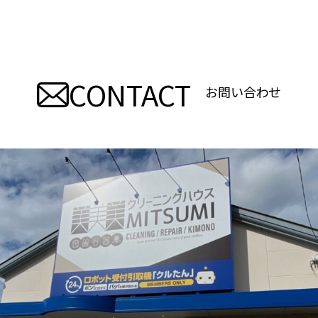
稿
ナ
ビ
CONTACT
ゲ
お問い合わせ
ー
シ
ョ
ン