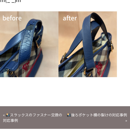
投
«
スラックスのファスナー交換の
後ろポケット横の裂けの対応事例
対応事例
»