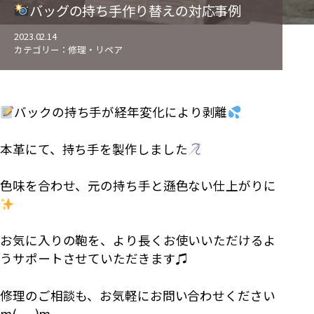
バッグの持ち手作り替えの対応事例
2023.02.14
カテゴリー：
修理・リペア
バックの持ち手が経年変化により剥離
本革にて、持ち手を製作しました
色味を合わせ、元の持ち手と遜色ない仕上がりに
お気に入りの鞄を、より長くお使いいただけるよ
うサポートさせていただきます♫
修理のご相談も、お気軽にお問い合わせください
m(_ _)m