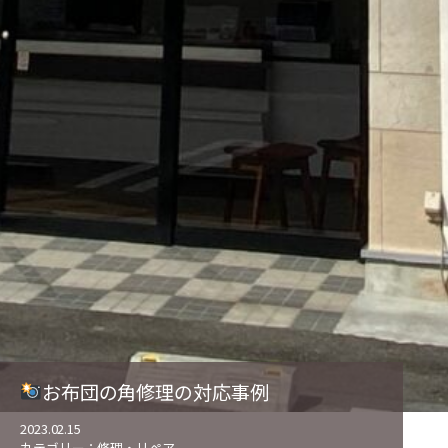
お布団の角修理の対応事例
2023.02.15
カテゴリー：
修理・リペア