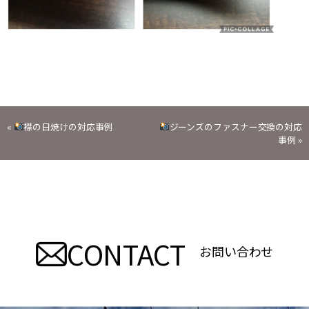
投
«
襟の日焼けの対応事例
ジーンズのファスナー交換の対応
事例
»
稿
ナ
ビ
CONTACT
ゲ
お問い合わせ
ー