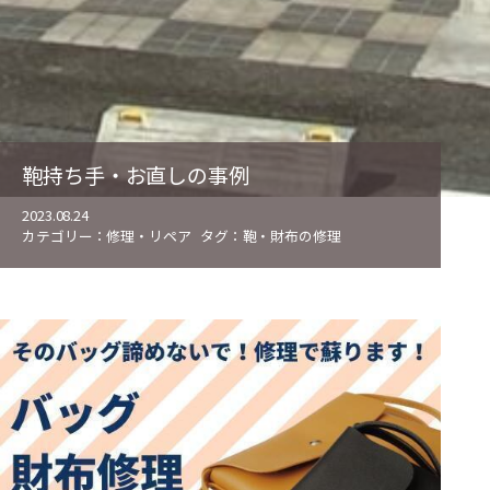
鞄持ち手・お直しの事例
2023.08.24
カテゴリー：
修理・リペア
タグ：
鞄・財布の修理