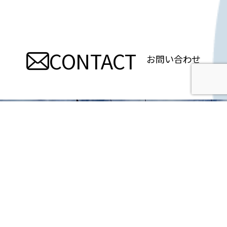
ナ
ビ
CONTACT
ゲ
お問い合わせ
ー
シ
ョ
ン