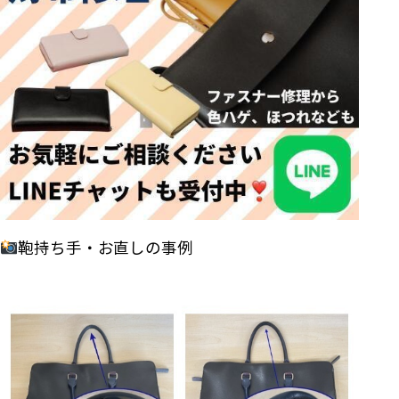
鞄持ち手・お直しの事例