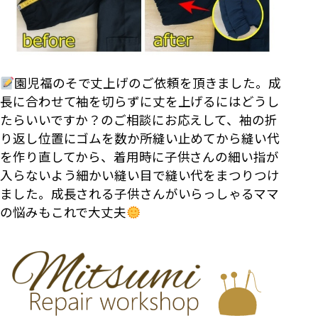
園児福のそで丈上げのご依頼を頂きました。成
長に合わせて袖を切らずに丈を上げるにはどうし
たらいいですか？のご相談にお応えして、袖の折
り返し位置にゴムを数か所縫い止めてから縫い代
を作り直してから、着用時に子供さんの細い指が
入らないよう細かい縫い目で縫い代をまつりつけ
ました。成長される子供さんがいらっしゃるママ
の悩みもこれで大丈夫