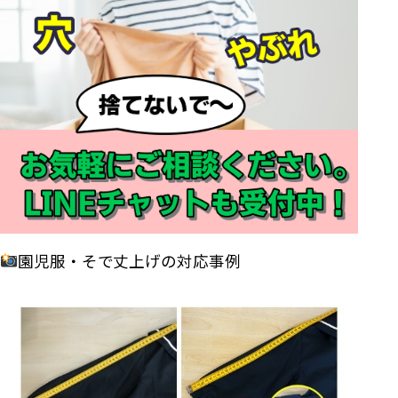
園児服・そで丈上げの対応事例