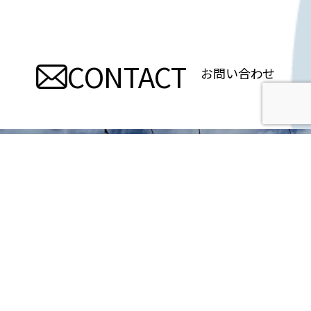
ナ
ビ
CONTACT
ゲ
お問い合わせ
ー
シ
ョ
ン