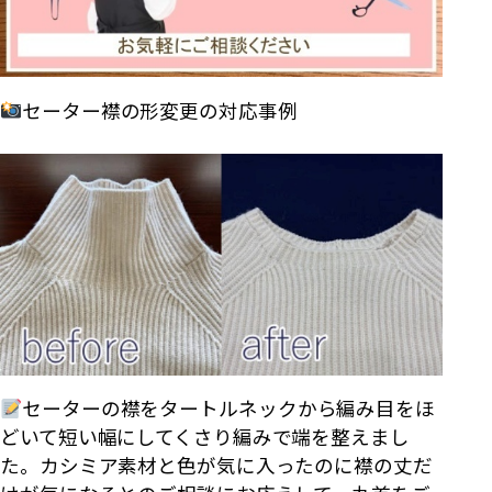
セーター襟の形変更の対応事例
セーターの襟をタートルネックから編み目をほ
どいて短い幅にしてくさり編みで端を整えまし
た。カシミア素材と色が気に入ったのに襟の丈だ