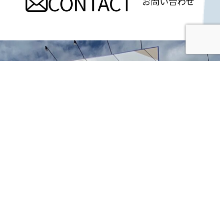
CONTACT
ゲ
お問い合わせ
ー
シ
ョ
ン