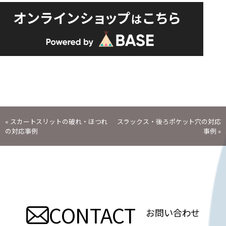
投
«
スカートスリットの破れ・ほつれ
スラックス・後ろポケット穴の対応
の対応事例
事例
»
稿
ナ
ビ
CONTACT
ゲ
お問い合わせ