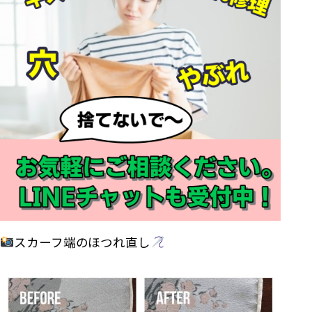
スカーフ端のほつれ直し