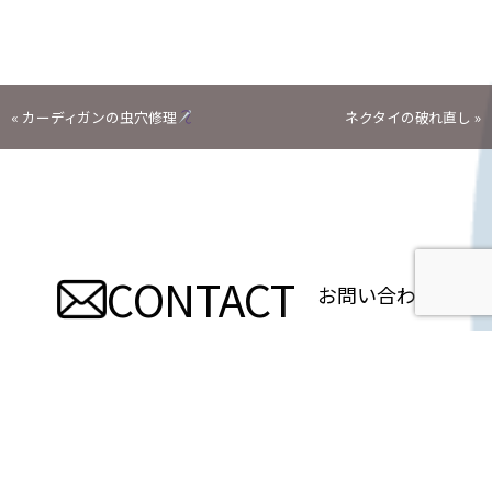
投
«
カーディガンの虫穴修理
ネクタイの破れ直し
»
稿
ナ
ビ
CONTACT
お問い合わせ
ゲ
ー
シ
ョ