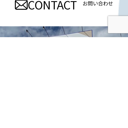
CONTACT
お問い合わせ
ゲ
ー
シ
ョ
ン