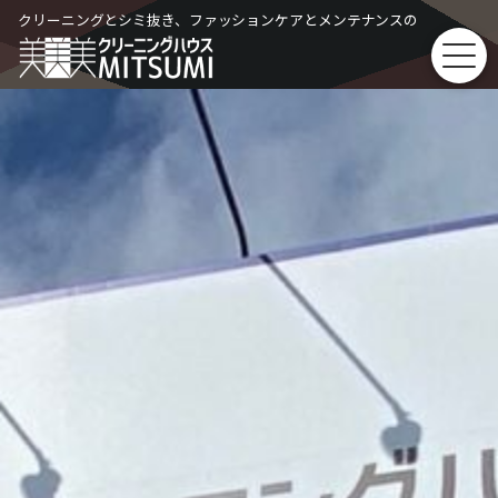
Skip
クリーニングとシミ抜き、ファッションケアとメンテナンスの
to
content