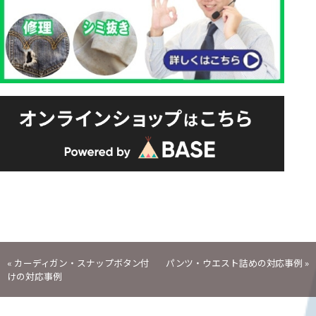
投
«
カーディガン・スナップボタン付
パンツ・ウエスト詰めの対応事例
»
けの対応事例
稿