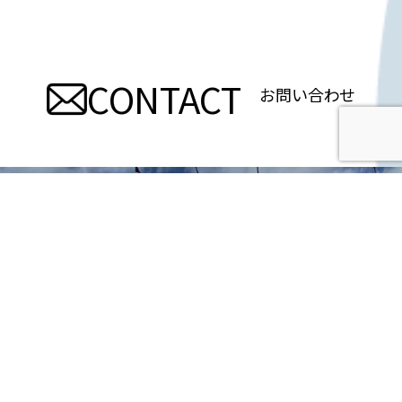
ナ
ビ
CONTACT
ゲ
お問い合わせ
ー
シ
ョ
ン