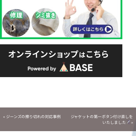
投
«
ジーンズの擦り切れの対応事例
ジャケットの第一ボタン付け直しを
いたしました
»
稿