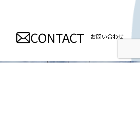
ナ
ビ
CONTACT
ゲ
お問い合わせ
ー
シ
ョ
ン