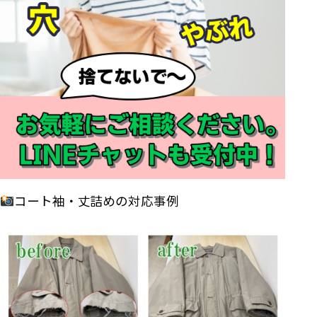
コート袖・丈詰めの対応事例