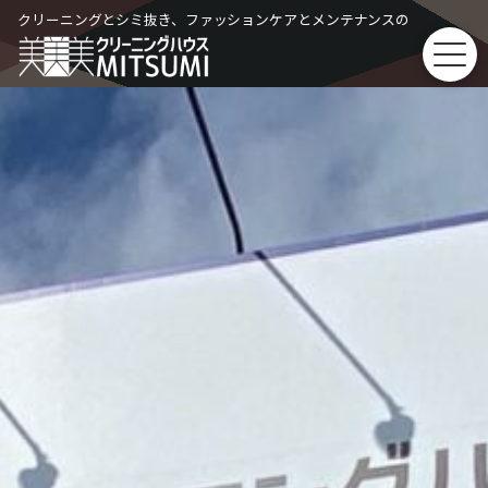
Skip
クリーニングとシミ抜き、ファッションケアとメンテナンスの
to
content