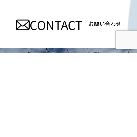
ナ
ビ
CONTACT
お問い合わせ
ゲ
ー
シ
ョ
ン