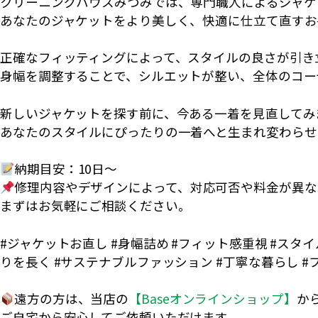
クリーニングハウスみつみでは、専門職人によるジャケ
あなたのジャケットをより美しく、快適に仕立て直すお
正確なフィッティングによって、スタイルの良さが引き
身幅を調整することで、シルエットが整い、全体のコー
新しいジャケットを探す前に、今ある一着を見直してみ
あなたのスタイルにぴったりの一着へと生まれ変わらせ
納期目安：10日〜
修理内容やデザインによって、対応可否や料金が異な
まずはお気軽にご相談ください。
#ジャケットお直し #身幅詰め #フィット感重視 #スタ
りを長く #サステナブルファッション #丁寧な暮らし #
遠方の方は、当店の
【Baseオンラインショップ】
か
ご自宅から安心してご依頼いただけます。