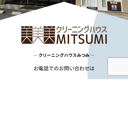
― クリーニングハウスみつみ ―
お電話でのお問い合わせは
0268-22-5189
TEL
神畑本店（平日 9:00～18:00）まで