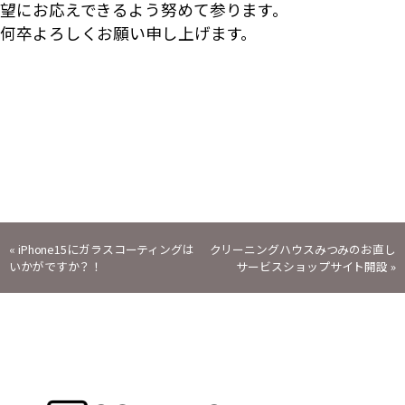
望にお応えできるよう努めて参ります。
何卒よろしくお願い申し上げます。
投
«
iPhone15にガラスコーティングは
クリーニングハウスみつみのお直し
いかがですか？！
サービスショップサイト開設
»
稿
ナ
ビ