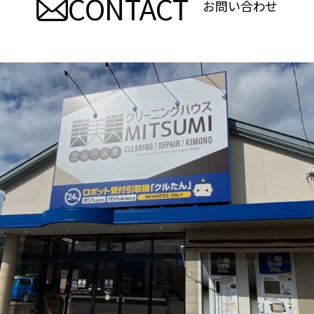
CONTACT
ゲ
お問い合わせ
ー
シ
ョ
ン