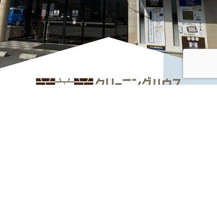
― クリーニングハウスみつみ ―
お電話でのお問い合わせは
0268-22-5189
TEL