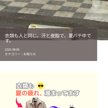
衣類も人と同じ。汗と皮脂で、夏バテ中で
す。
2025.09.05
カテゴリー：
お知らせ