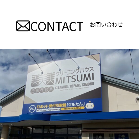
ビ
CONTACT
ゲ
お問い合わせ
ー
シ
ョ
ン