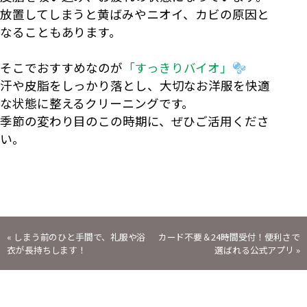
放置してしまうと黄ばみやニオイ、カビの原因と
なることもあります。
そこでおすすめなのが
「すっきりバイオ」
汗や皮脂をしっかり落とし、大切なお洋服を快適
な状態に整えるクリーニングです。
季節の変わり目のこの時期に、ぜひご活用くださ
い。
投
«
しまう前のひと手間で、礼服や浴
カード不要＆24時間受付！便利さで
衣が長持ちします！
選ばれる公式アプリ
»
稿
ナ