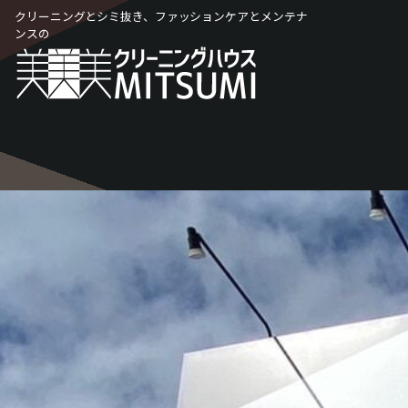
Skip
クリーニングとシミ抜き、ファッションケアとメンテナ
to
ンスの
content