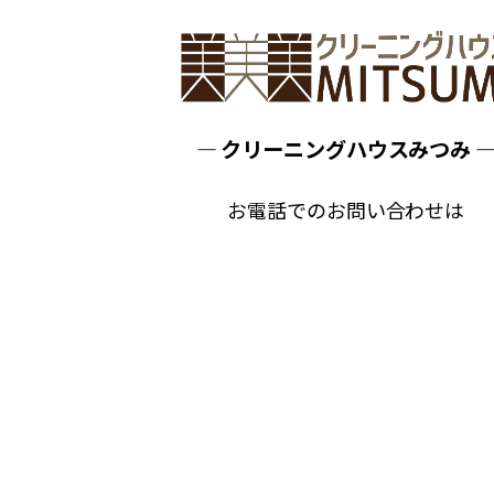
ン
― クリーニングハウスみつみ 
お電話でのお問い合わせは
0268-22-5189
TEL
神畑本店（平日 9:00～18:00）ま
フォームでのお問い合わせはこちら