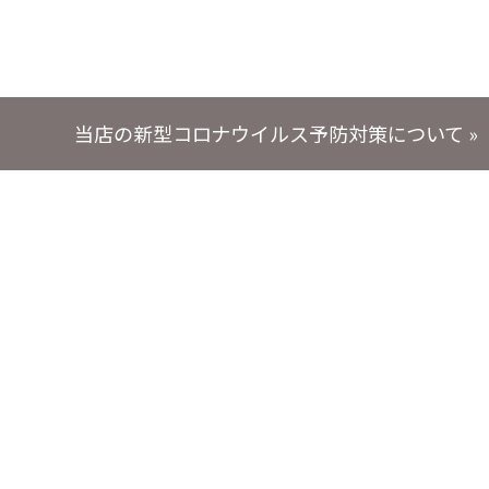
当店の新型コロナウイルス予防対策について
»