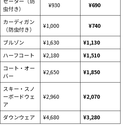
セーター（防
¥930
¥690
虫付き）
カーディガン
¥1,000
¥740
（防虫付き）
ブルゾン
¥1,630
¥1,130
ハーフコート
¥2,180
¥1,510
コート・オー
¥2,650
¥1,850
バー
スキー・スノ
ーボードウェ
¥2,960
¥2,070
ア
ダウンウェア
¥4,680
¥3,280