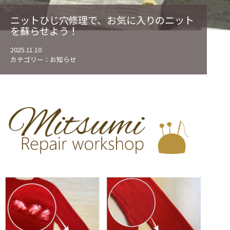
ニットひじ穴修理で、お気に入りのニット
を蘇らせよう！
2025.11.10
カテゴリー：
お知らせ