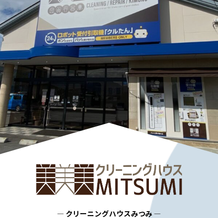
― クリーニングハウスみつみ ―