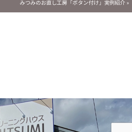
みつみのお直し工房「ボタン付け」実例紹介
»