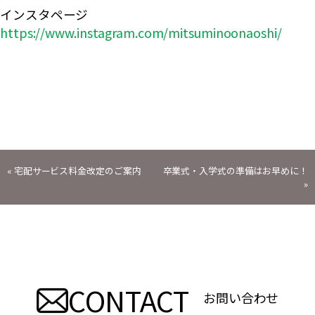
インスタページ
https://www.instagram.com/mitsuminoonaoshi/
投
«
宅配サービス料金改定のご案内
卒業式・入学式の準備はお早めに！
»
稿
ナ
ビ
CONTACT
ゲ
お問い合わせ