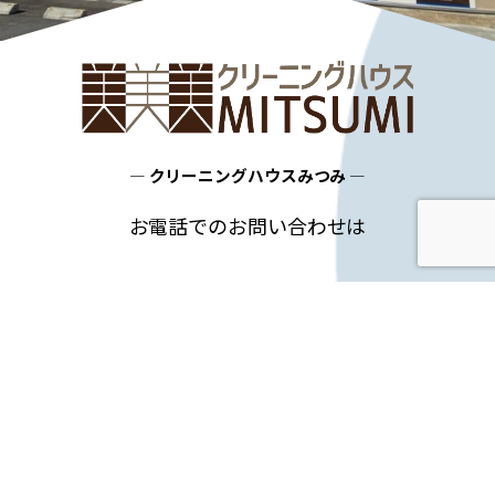
― クリーニングハウスみつみ ―
お電話でのお問い合わせは
0268-22-5189
TEL
神畑本店（平日 9:00～18:00）まで
フォームでのお問い合わせはこちらから