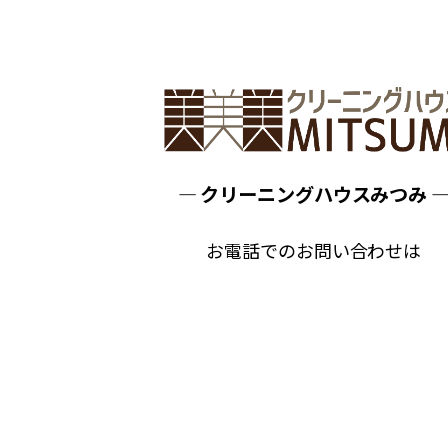
シ
ョ
ン
― クリーニングハウスみつみ 
お電話でのお問い合わせは
0268-22-5189
TEL
神畑本店（平日 9:00～18:00）ま