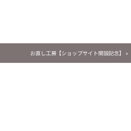
お直し工房【ショップサイト開設記念】
»