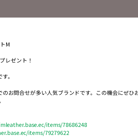
トM
プレゼント！
です。
覧や店頭でのお問合せが多い人気ブランドです。この機会にぜ
。
/mleather.base.ec/items/78686248
her.base.ec/items/79279622