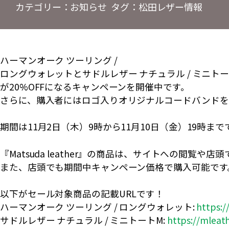
カテゴリー：
お知らせ
タグ：
松田レザー情報
ハーマンオーク ツーリング /
ロングウォレットとサドルレザー ナチュラル / ミニトー
が20%OFFになるキャンペーンを開催中です。
さらに、購入者にはロゴ入りオリジナルコードバンドを
期間は11月2日（木）9時から11月10日（金）19時まで
『Matsuda leather』の商品は、サイトへの閲
また、店頭でも期間中キャンペーン価格で購入可能です
以下がセール対象商品の記載URLです！
ハーマンオーク ツーリング / ロングウォレット:
https:/
サドルレザー ナチュラル / ミニトートM:
https://mleat