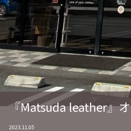
『Matsuda leat
2023.11.05