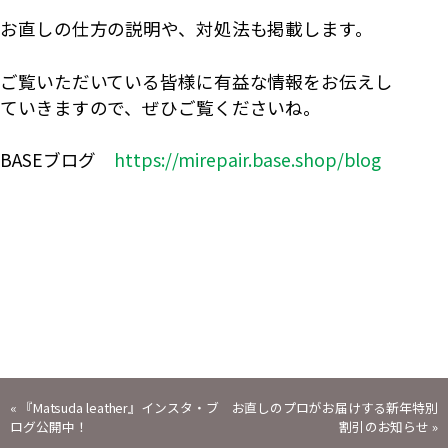
お直しの仕方の説明や、対処法も掲載します。
ご覧いただいている皆様に有益な情報をお伝えし
ていきますので、ぜひご覧くださいね。
BASEブログ
https://mirepair.base.shop/blog
投
«
『Matsuda leather』インスタ・ブ
お直しのプロがお届けする新年特別
ログ公開中！
割引のお知らせ
»