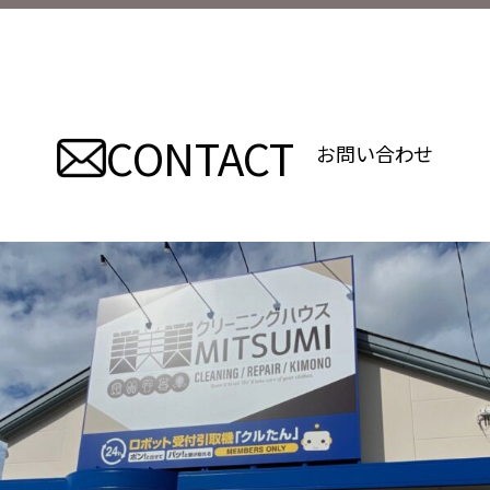
稿
ナ
ビ
CONTACT
ゲ
お問い合わせ
ー
シ
ョ
ン